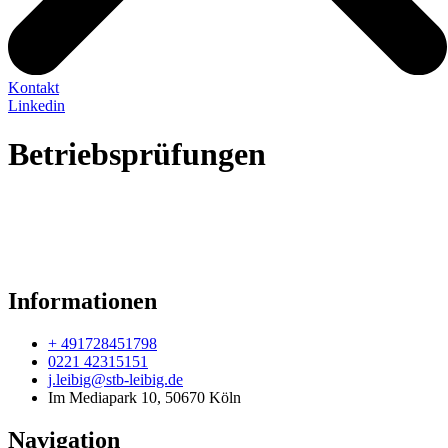
Kontakt
Linkedin
Betriebsprüfungen
Informationen
+ 491728451798
0221 42315151
j.leibig@stb-leibig.de
Im Mediapark 10, 50670 Köln
Navigation